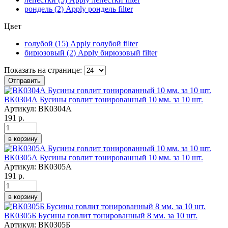
рондель (2)
Apply рондель filter
Цвет
голубой (15)
Apply голубой filter
бирюзовый (2)
Apply бирюзовый filter
Показать на странице:
Отправить
ВК0304А Бусины говлит тонированный 10 мм. за 10 шт.
Артикул:
ВК0304А
191 р.
в корзину
ВК0305А Бусины говлит тонированный 10 мм. за 10 шт.
Артикул:
ВК0305А
191 р.
в корзину
ВК0305Б Бусины говлит тонированный 8 мм. за 10 шт.
Артикул:
ВК0305Б