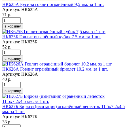
НК625А Бусина говлит огранённый 9,5 мм. за 1 шт.
Артикул:
НК625А
71 р.
в корзину
НК625Б Говлит огранённый кубик 7,5 мм. за 1 шт.
Артикул:
НК625Б
52 р.
в корзину
НК626А Говлит огранённый бриолет 10,2 мм. за 1 шт.
Артикул:
НК626А
40 р.
в корзину
НК627Б Бирюза (имитация) огранённый лепесток 11.5х7.2х4.5
мм. за 1 шт.
Артикул:
НК627Б
33 р.