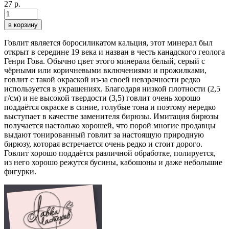
27 р.
в корзину
Говлит является боросиликатом кальция, этот минерал был
открыт в середине 19 века и назван в честь канадского геолога
Генри Гова. Обычно цвет этого минерала белый, серый с
чёрными или коричневыми включениями и прожилками,
говлит с такой окраской из-за своей невзрачности редко
используется в украшениях. Благодаря низкой плотности (2,5
г/см) и не высокой твердости (3,5) говлит очень хорошо
поддаётся окраске в синие, голубые тона и поэтому нередко
выступает в качестве заменителя бирюзы. Имитация бирюзы
получается настолько хорошей, что порой многие продавцы
выдают тонированный говлит за настоящую природную
бирюзу, которая встречается очень редко и стоит дорого.
Говлит хорошо поддаётся различной обработке, полируется,
из него хорошо режутся бусины, кабошоны и даже небольшие
фигурки.