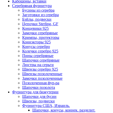
Кабошоны, вставки
Серебряная фурнитура
Бусины из серебра
Заготовки из серебра
Бэйлы, подвески
Цепочки Sterling, GF
Концевики 925
Замочки серебряные
Кримпы, протекторы
Коннэкторы 925
Конусы серебро
Колечки серебро 925
Пины серебряные
Шапочки серебряные
Люстры на серьги
Швензы серебро 925
Швензы позолоченные
Замочки позолоченные
Позолоченная фур-ра
Шапочки позолота
Фурнитура для бижутерии
Шапочки для бусин
Швензы, подвески
Фурнитура США, Израиль.
Шапочки, конусы, коннек. разделит.