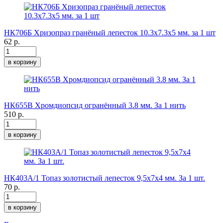
НК706Б Хризопраз гранёный лепесток 10.3х7.3х5 мм. за 1 шт
62 р.
в корзину
НК655В Хромдиопсид огранённый 3.8 мм. За 1 нить
510 р.
в корзину
НК403А/1 Топаз золотистый лепесток 9,5х7х4 мм. За 1 шт.
70 р.
в корзину