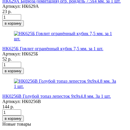
НК629А Бирюза (имитация) огр. рондель 7.5х4 мм. за 1 шт.
Артикул:
НК629А
23 р.
в корзину
НК625Б Говлит огранённый кубик 7,5 мм. за 1 шт.
Артикул:
НК625Б
52 р.
в корзину
НК0256B Голубой топаз лепесток 9х9х4.8 мм. За 1 шт.
Артикул:
НК0256B
144 р.
в корзину
Новые товары