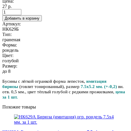
Цена:
27 р.
Добавить в корзину
Артикул:
НК629Б
Тип:
граненая
Форма:
рондель
Цвет:
голубой
Размер:
до 8
Бусины с лёгкой огранкой форма лепесток,
имитация
бирюзы
(
говлит тонированный)
, размер
7.5х5.2
мм.
(+-0,2)
вн.
отв. 0,5 мм., цвет тёплый голубой с редкими прожилками,
цена
за 1 шт.
Похожие товары