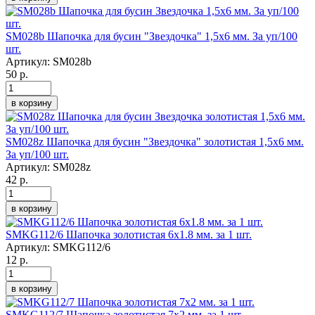
SM028b Шапочка для бусин "Звездочка" 1,5х6 мм. За уп/100
шт.
Артикул:
SM028b
50 р.
в корзину
SM028z Шапочка для бусин "Звездочка" золотистая 1,5х6 мм.
За уп/100 шт.
Артикул:
SM028z
42 р.
в корзину
SMKG112/6 Шапочка золотистая 6х1.8 мм. за 1 шт.
Артикул:
SMKG112/6
12 р.
в корзину
SMKG112/7 Шапочка золотистая 7х2 мм. за 1 шт.