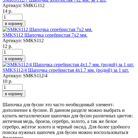
Артикул:
SMKG112
14 р.
в корзину
SMKS112 Шапочка серебристая 7х2 мм.
Артикул:
SMKS112
12 р.
в корзину
SMKS112/4 Шапочка серебристая 4х1.7 мм. (родий) за 1 шт.
Артикул:
SMKS112/4
10 р.
в корзину
Шапочка для бусин это часто необходимый элемент-
дополнение к бусине. В данном разделе можно выбрать и
купить металлические шапочки для бусин различных цветов:
античная медь, бронза, серебро, золото, а так же белое
серебро, жёлтое золото и черный оксид. Для более удобного
поиска нужных шапочек для бусин можно воспользоваться
фильтром.