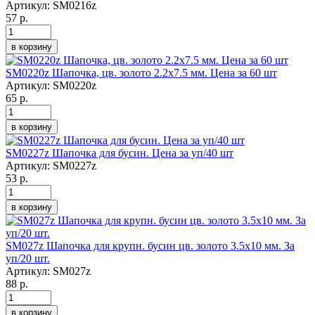
Артикул:
SM0216z
57 р.
в корзину
SM0220z Шапочка, цв. золото 2.2х7.5 мм. Цена за 60 шт
Артикул:
SM0220z
65 р.
в корзину
SM0227z Шапочка для бусин. Цена за уп/40 шт
Артикул:
SM0227z
53 р.
в корзину
SM027z Шапочка для крупн. бусин цв. золото 3.5х10 мм. За
уп/20 шт.
Артикул:
SM027z
88 р.
в корзину