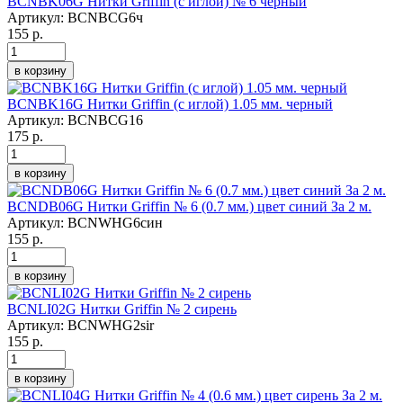
BCNBK06G Нитки Griffin (с иглой) № 6 черный
Артикул:
BCNBCG6ч
155 р.
в корзину
BCNBK16G Нитки Griffin (с иглой) 1.05 мм. черный
Артикул:
BCNBCG16
175 р.
в корзину
BCNDB06G Нитки Griffin № 6 (0.7 мм.) цвет синий За 2 м.
Артикул:
BCNWHG6син
155 р.
в корзину
BCNLI02G Нитки Griffin № 2 сирень
Артикул:
BCNWHG2sir
155 р.
в корзину