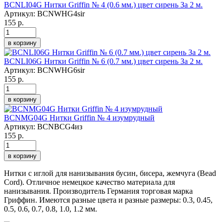
BCNLI04G Нитки Griffin № 4 (0.6 мм.) цвет сирень За 2 м.
Артикул:
BCNWHG4sir
155 р.
в корзину
BCNLI06G Нитки Griffin № 6 (0.7 мм.) цвет сирень За 2 м.
Артикул:
BCNWHG6sir
155 р.
в корзину
BCNMG04G Нитки Griffin № 4 изумрудный
Артикул:
BCNBCG4из
155 р.
в корзину
Нитки с иглой для нанизывания бусин, бисера, жемчуга (Bead
Cord). Отличное немецкое качество материала для
нанизывания. Производитель Германия торговая марка
Гриффин. Имеются разные цвета и разные размеры: 0.3, 0.45,
0.5, 0.6, 0.7, 0.8, 1.0, 1.2 мм.