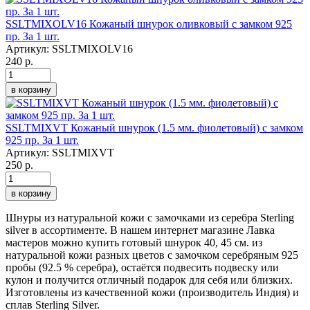
SSLTMIXOLV16 Кожаный шнурок оливковый с замком 925
пр. За 1 шт.
Артикул:
SSLTMIXOLV16
240 р.
в корзину
SSLTMIXVT Кожаный шнурок (1.5 мм. фиолетовый) с замком
925 пр. За 1 шт.
Артикул:
SSLTMIXVT
250 р.
в корзину
Шнуры из натуральной кожи с замочками из серебра Sterling
silver в ассортименте. В нашем интернет магазине Лавка
мастеров можно купить готовый шнурок 40, 45 см. из
натуральной кожи разных цветов с замочком серебряным 925
пробы (92.5 % серебра), остаётся подвесить подвеску или
кулон и получится отличный подарок для себя или близких.
Изготовлены из качественной кожи (производитель Индия) и
сплав Sterling Silver.