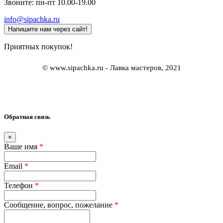
Звоните: пн-пт 10.00-19.00
info@sipachka.ru
Напишите нам через сайт!
Приятных покупок!
© www.sipachka.ru - Лавка мастеров, 2021
Обратная связь
×
Ваше имя
*
Email
*
Телефон
*
Сообщение, вопрос, пожелание
*