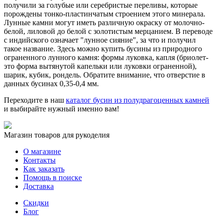
получили за голубые или серебристые переливы, которые
порождены тонко-пластинчатым строением этого минерала.
Лунные камни могут иметь различную окраску от молочно-
белой, лиловой до белой с золотистым мерцанием. В переводе
с индийского означает "лунное сияние", за что и получил
такое название. Здесь можно купить бусины из природного
ограненного лунного камня: формы луковка, капля (бриолет-
это форма вытянутой капельки или луковки ограненной),
шарик, кубик, рондель. Обратите внимание, что отверстие в
данных бусинах 0,35-0,4 мм.
Переходите в наш
каталог бусин из полудрагоценных камней
и выбирайте нужный именно вам!
Магазин товаров для рукоделия
О магазине
Контакты
Как заказать
Помощь в поиске
Доставка
Скидки
Блог