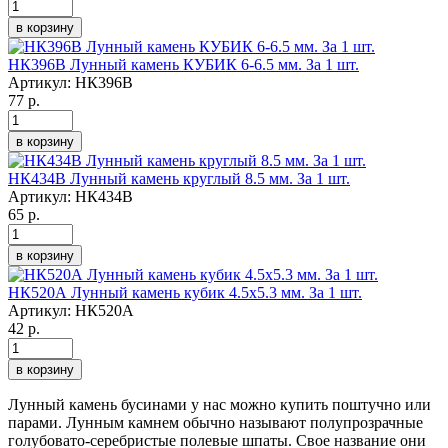
в корзину
НК396В Лунный камень КУБИК 6-6.5 мм. За 1 шт.
Артикул:
НК396В
77 р.
в корзину
НК434В Лунный камень круглый 8.5 мм. За 1 шт.
Артикул:
НК434В
65 р.
в корзину
НК520А Лунный камень кубик 4.5х5.3 мм. За 1 шт.
Артикул:
НК520А
42 р.
в корзину
Лунный камень бусинами у нас можно купить поштучно или
парами. Лунным камнем обычно называют полупрозрачные
голубовато-серебристые полевые шпаты. Свое название они