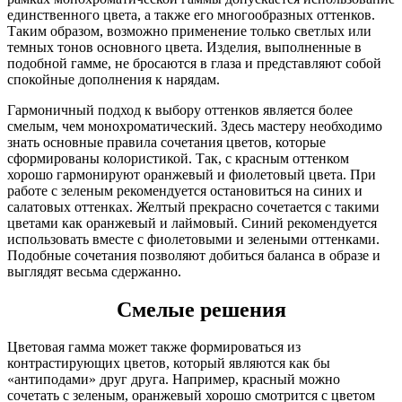
единственного цвета, а также его многообразных оттенков.
Таким образом, возможно применение только светлых или
темных тонов основного цвета. Изделия, выполненные в
подобной гамме, не бросаются в глаза и представляют собой
спокойные дополнения к нарядам.
Гармоничный подход к выбору оттенков является более
смелым, чем монохроматический. Здесь мастеру необходимо
знать основные правила сочетания цветов, которые
сформированы колористикой. Так, с красным оттенком
хорошо гармонируют оранжевый и фиолетовый цвета. При
работе с зеленым рекомендуется остановиться на синих и
салатовых оттенках. Желтый прекрасно сочетается с такими
цветами как оранжевый и лаймовый. Синий рекомендуется
использовать вместе с фиолетовыми и зелеными оттенками.
Подобные сочетания позволяют добиться баланса в образе и
выглядят весьма сдержанно.
Смелые решения
Цветовая гамма может также формироваться из
контрастирующих цветов, который являются как бы
«антиподами» друг друга. Например, красный можно
сочетать с зеленым, оранжевый хорошо смотрится с цветом