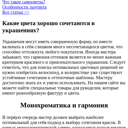
Что такое самоцветы?
Особенности лазурита
Все статьи >>
Какие цвета хорошо сочетаются в
украшениях?
Украшения могут иметь совершенную форму, но вместе
включать в себя слишком много несочетающихся цветов, что
способно оттолкнуть любого покупателя. Иногда мастера
забывают, что гармония оттенков является не менее важным
критерием красивого и привлекательного украшения. Следует
отметить, что для поиска оптимальных цветовых решений не
нужно изобретать велосипед, в колористике уже существуют
устойчивые сочетания и оттеночные шаблоны. Мастеру
достаточно знать их и умело использовать. На нашем сайте вы
можете найти специальные товары для рукоделия, которые
имеют разнообразную фактуру и цвета.
Монохроматика и гармония
В первую очередь мастер должен выбрать наиболее
оптимальный для себя подход к выбору сочетания красок. В
рамках монохроматической гаммы допускается использование