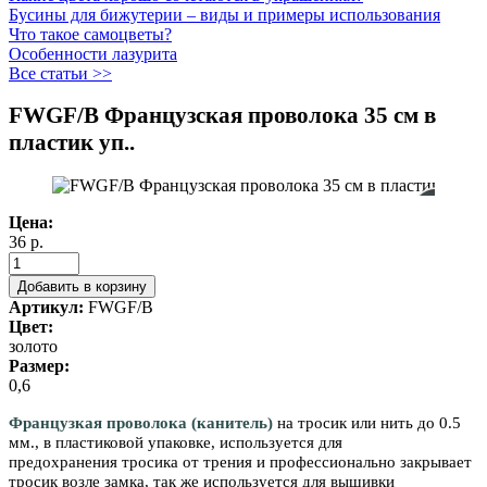
Бусины для бижутерии – виды и примеры использования
Что такое самоцветы?
Особенности лазурита
Все статьи >>
FWGF/B Французская проволока 35 см в
пластик уп..
Цена:
36 р.
Добавить в корзину
Артикул:
FWGF/B
Цвет:
золото
Размер:
0,6
Французкая проволока (канитель)
на тросик или нить до 0.5
мм., в пластиковой упаковке, используется для
предохранения
тросика
от трения и профессионально закрывает
тросик возле замка, так же используется для вышивки