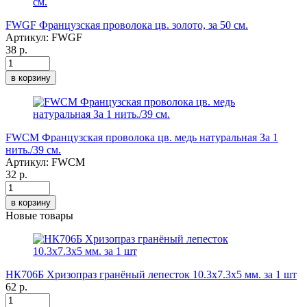
FWGF Французская проволока цв. золото, за 50 см.
Артикул:
FWGF
38 р.
в корзину
FWCM Французская проволока цв. медь натуральная За 1
нить./39 см.
Артикул:
FWCM
32 р.
в корзину
Новые товары
НК706Б Хризопраз гранёный лепесток 10.3х7.3х5 мм. за 1 шт
62 р.