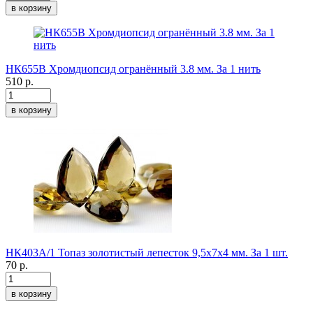
в корзину
НК655В Хромдиопсид огранённый 3.8 мм. За 1 нить
510 р.
в корзину
НК403А/1 Топаз золотистый лепесток 9,5х7х4 мм. За 1 шт.
70 р.
в корзину