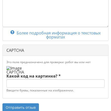
Более подробная информация о текстовых
форматах
CAPTCHA
Это поле предназначено для проверки: робот вы или нет
Какой код на картинке?
*
Введите буквы, показанные на изображении.
Вертикальные
Отправить отзыв