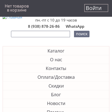
Нет товаров
Войти
в корзине
Перейти
к
пн.-пт с 10 до 19 часов
основному
содержанию
8 (938) 878-26-86
WhatsApp
ПОИСК
Каталог
О нас
Контакты
Оплата/Доставка
Скидки
Блог
Новости